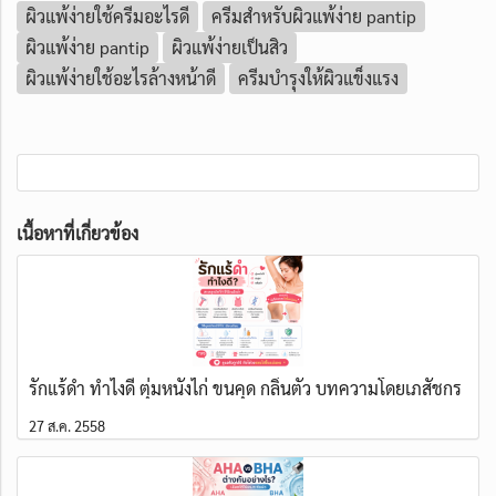
ผิวแพ้ง่ายใช้ครีมอะไรดี
ครีมสำหรับผิวแพ้ง่าย pantip
ผิวแพ้ง่าย pantip
ผิวแพ้ง่ายเป็นสิว
ผิวแพ้ง่ายใช้อะไรล้างหน้าดี
ครีมบำรุงให้ผิวแข็งแรง
เนื้อหาที่เกี่ยวข้อง
รักแร้ดำ ทำไงดี ตุ่มหนังไก่ ขนคุด กลิ่นตัว บทความโดยเภสัชกร
27 ส.ค. 2558