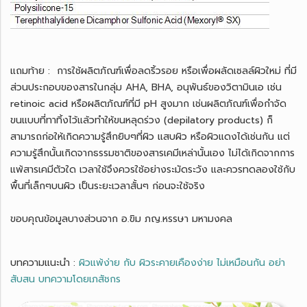
แถมท้าย : การใช้ผลิตภัณฑ์เพื่อลดริ้วรอย หรือเพื่อผลัดเซลล์ผิวใหม่ ที่มี
ส่วนประกอบของสารในกลุ่ม AHA, BHA, อนุพันธ์ของวิตามินเอ เช่น
retinoic acid หรือผลิตภัณฑ์ที่มี pH สูงมาก เช่นผลิตภัณฑ์เพื่อกำจัด
ขนแบบที่ทาทิ้งไว้แล้วทำให้ขนหลุดร่วง (depilatory products) ก็
สามารถก่อให้เกิดความรู้สึกยิบๆที่ผิว แสบผิว หรือผิวแดงได้เช่นกัน แต่
ความรู้สึกนั้นเกิดจากธรรมชาติของสารเคมีเหล่านั้นเอง ไม่ได้เกิดจากการ
แพ้สารเคมีตัวใด เวลาใช้จึงควรใช้อย่างระมัดระวัง และควรทดลองใช้กับ
พื้นที่เล็กๆบนผิว เป็นระยะเวลาสั้นๆ ก่อนจะใช้จริง
ขอบคุณข้อมูลบางส่วนจาก อ.ขิม ภญ.หรรษา มหามงคล
บทความแนะนำ :
ผิวแพ้ง่าย กับ ผิวระคายเคืองง่าย ไม่เหมือนกัน อย่า
สับสน บทความโดยเภสัชกร