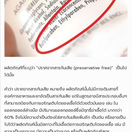
ผลิตภัณฑ์ที่ระบุว่า “ปราศจากสารกันเสีย (preservative free)” เป็นไป
ได้มั้ย
คำว่า ปราศจากสารกันเสีย หมายถึง ผลิตภัณฑ์นั้นไม่มีการเติมสารที่
องค์การอาหารและยาจัดเป็นสารกันเสีย แต่ในสูตรอาจมีสารประกอบอื่นๆ
ที่สามารถป้องกันการเจริญเติบโตของเชื้อได้ด้วยตัวมันเอง เช่น ใน
แอลกอฮอล์ล้างมือ มีปริมาณแอลกอฮอล์ซึ่งมีฤทธิ์ฆ่าเชื้อได้ มากกว่า
60% จึงไม่มีความจำเป็นต้องใส่สารกันเสียเพิ่มอีก เป็นต้น หรืออาจเป็น
ไปได้ว่าผลิตภัณฑ์นั้นมีสภาวะที่ไม่เอื้อต่อการเจริญเติบโตของเชื้อ เช่น มี
ความเป็นกรดมาก มีความเป็นด่างมาก หรือเป็นผลิตภัณฑ์สูตร