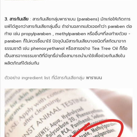
3. สารกันเสีย
: สารกันเสียกลุ่มพาราเบน (parabens) มักเก่อให้เกิดการ
แพ้ได้สูงกว่าสารกันเสียกลุ่มอื่น ถ้าอ่านฉลากแล้วเจอคำว่า paraben ต่อ
ท้าย เช่น propylparaben , methylparaben หรืออื่นๆที่ลงท้ายด้วย -
paraben ก็ไม่ควรซื้อมาใช้ ปัจจุบันมีสารกันเสียบางชนิดที่สกัดมาจาก
ธรรมชาติ เช่น phenoxyethanol หรือสารอย่าง Tea Tree Oil ก็ถือ
เป็นสารจากธรรมชาติที่มีฤทธิ์ฆ่าเชื้อสามารถนำมาใช้เพื่อช่วยกันเสียใน
ผลิตภัณฑ์ได้เช่นกัน
ตัวอย่าง ingredient list ที่มีสารกันเสียกลุ่ม
พาราเบน