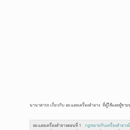
นานาสาระ เกี่ยวกับ อย.และเครื่องสำอาง ที่ผู้ใช้และผู้ขา
อย.และเครื่องสำอางตอนที่ 1 :
กฏหมายกับเครื่องสำอางมี