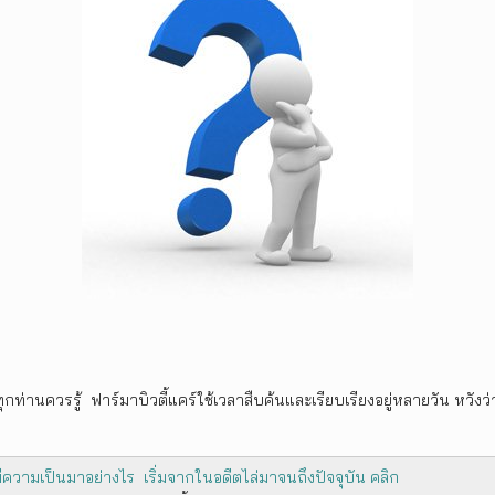
ยทุกท่านควรรู้ ฟาร์มาบิวตี้แคร์ใช้เวลาสืบค้นและเรียบเรียงอยู่หลายวัน หวั
ความเป็นมาอย่างไร เริ่มจากในอดีตไล่มาจนถึงปัจจุบัน คลิก