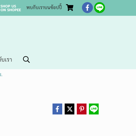
พบกับเราบนช้อปปี้
กับเรา
ย.