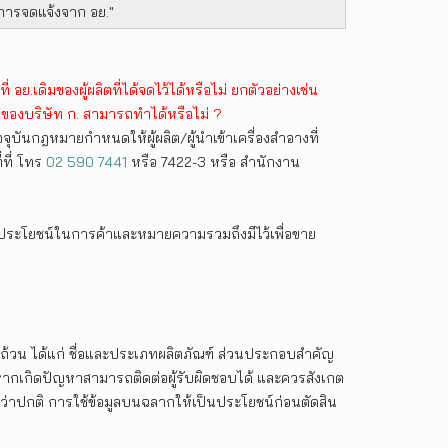
านการจดแจ้งจาก อย."
อย.เดิมของผู้ผลิตที่ได้จดไว้ได้หรือไม่ ยกตัวอย่างเช่น
กับของบริษัท ก. สามารถทำได้หรือไม่ ?
ัจจุบันกฎหมายกำหนดให้ผู้ผลิต/ผู้นำเข้าเครื่องสำอางที่
ที่ โทร
02 590 7441
หรือ 7422-3 หรือ สำนักงาน
่อประโยชน์ในการค้าและหมายความรวมถึงมีไว้เพื่อขาย
บถ้วน ได้แก่ ชื่อและประเภทผลิตภัณฑ์ ส่วนประกอบสำคัญ
 เพราะหากเกิดปัญหาสามารถติดต่อผู้รับผิดชอบได้ และควรสังเกต
็วกว่าปกติ การใช้ข้อมูลบนฉลากให้เป็นประโยชน์ก่อนตัดสิน