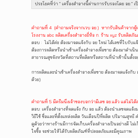
ประโยคที่ว่า " เครื่องสำอางนี้ผ่านการรับรองโดย อย." เป
คำถามที่ 4 (คำถามจริงจากเวบ อย.) หากรับสินค้าจากผู้ผลิตท
โรงงาน abc ผลิตเครื่องสำอางยี่ห้อ ก. ร้าน xyz รับผลิตภั
ตอบ : ไม่ได้ค่ะ ต้องมาจดแจ้งกับ อย ใหม่ ได้เลขที่ใบรับแจ
ต้องการผลิตหรือนำเข้าเครื่องสำอางเพื่อขาย ต้องมาดำ
สาธารณสุขจังหวัดที่สถานที่ผลิตหรือสถานที่นำเข้านั้นตั้งอยู
การผลิตและนำเข้าเครื่องสำอางเพื่อขาย ต้องมาจดแจ้งกั
ด้วย)
คำถามที่ 5 มีครีมนึงเจ้าของบอกว่ามีเลข อย.แล้ว แต่ไม่
ตอบ: เครื่องสำอางที่จดแจ้ง กับ อย แล้ว ต้องนำเลขจดแจ
วิธีใช้ ชื่อและที่ตั้งแหล่งผลิต วันเดือนปีที่ผลิต ปริมาณส
ดูด้วยว่าทางร้านมีการจัดเก็บเครื่องสำอางเป็นอย่างดี ไม
ใจซื้อ จะช่วยให้ได้รับผลิตภัณฑ์ที่ปลอดภัยและมีคุณภาพ