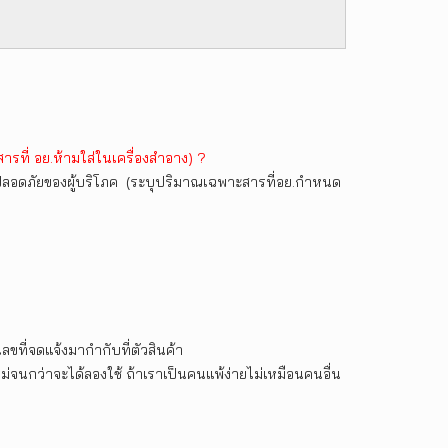
ารที่ อย.ห้ามใส่ในเครื่องสำอาง) ?
มปลอดภัยของผู้บริโภค (ระบุปริมาณเฉพาะสารที่อย.กำหนด
เลขที่จดแจ้งมากำกับที่ตัวสินค้า
ม่จนกว่าจะได้ลองใช้ ถ้าเราเป็นคนแพ้ง่ายไม่เหมือนคนอื่น