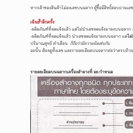
หากเจ้าของสินค้าไม่ลงเลขบนฉลาก ผู้ซื้อมีสิทธิ์สอบถามเล
เน้นย้ำอีกครั้ง
-ผลิตภัณฑ์ที่จดแจ้งแล้ว แต่ไม่นำเลขจดแจ้งมาลงบนฉลาก
-ผลิตภัณฑ์ที่จดแจ้งแล้ว นำเลขจดแจ้งมาลงบนฉลาก แต่
ไม่
ปริมาณสุทธิ คำเตือน
ก็ถือว่ามีความผิดเช่นกัน
ฉะนั้น ต้องดูทั้งเลข และรายละเอียดบนฉลากค่ะว่าครบถ้วน 
รายละเอียดบนฉลากเครื่องสำอางที่ อย.กำหนด