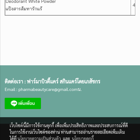
Deodorant White Powder
40 
แป้งสารส้มทารักแร้
ติดต่อเรา :
ฟาร์มาบิวตี้แคร์ สกินแคร์โดยเภสัชกร
Email :
pharmabeautycare@gmail.com
น.
เว็บไซต์นี้มีการใช้งานคุกกี้ เพื่อเพิ่มประสิทธิภาพและประสบการณ์ที่ดี
served.
©
Copyright 2015 All Rights Re
ในการใช้งานเว็บไซต์ของท่าน ท่านสามารถอ่านรายละเอียดเพิ่มเติม
ได้ที่
นโยบายความเป็นส่วนตัว
และ
นโยบายคุกกี้