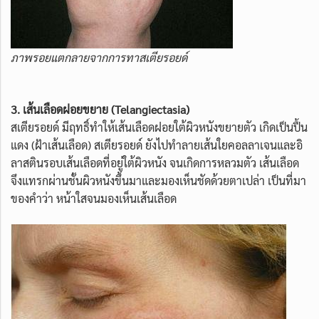
ภาพรอยแตกลายจากการทาสเตียรอยด์
3. เส้นเลือดฝอยขยาย (Telangiectasia)
สเตียรอยด์ มีฤทธิ์ทำให้เส้นเลือดฝอยใต้ผิวหนังขยายตัว เกิดเป็นปื้น
แดง (ฝ้าเส้นเลือด) สเตียรอยด์ ยังไปทำลายเส้นใยคอลลาเจนและอิ
ลาสตินรอบเส้นเลือดที่อยู่ใต้ผิวหนัง จนเกิดการหลวมตัว เส้นเลือด
จึงแทรกผ่านชั้นผิวหนังขึ้นมาและมองเห็นชัดด้วยตาเปล่า เป็นที่มา
ของคำว่า หน้าใสจนมองเห็นเส้นเลือด