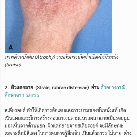
ภาพผิวหนังฝ่อ (Atrophy) ร่วมกับการเกิดจ้ำเลือดใต้ผิวหนัง
(bruise)
2. ผิวแตกลาย (Straie, rubrae distensae) อ่าน
ตัวอย่างกรณี
ศึกษาจาก pantip
สเตียรอยด์ ทำให้เกิดการอักเสบและการบวมของชั้นหนังแท้ เกิด
เป็นแผลและมีการสร้างคอลลาเจนตามแนวแผล กลายเป็นรอยนูน
มองเห็นจากด้านนอก ผิวแตกลายจากสเตียรอยด์ จะมีลักษณะ
เฉพาะคือมีสีแดง ในบางคนอาจรู้สึกเจ็บ เป็นแล้วถาวร ไม่หาย ต่าง