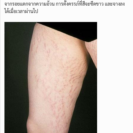
จากรอยแตกจากความอ้วน การตั้งครรภ์ที่สีจะซีดขาว และจางลง
ได้เมื่อเวลาผ่านไป