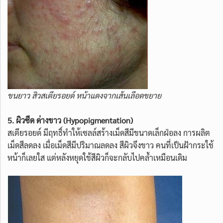
ขนยาว สิวสเตียรอยด์ หน้าแดงจากเส้นเลือดขยาย
5. ผิวซีด ด่างขาว (Hypopigmentation)
สเตียรอยด์ มีฤทธิ์ทำให้เซลล์สร้างเม็ดสีมีขนาดเล็กฝ่อลง การผลิต
เม็ดสีลดลง เมื่อเม็ดสีมีปริมาณลดลง สีผิวจึงขาว คนที่เป็นฝ้ากระใช้
หน้าก็เลยใส แต่หลังหยุดใช้สีผิวก็จะกลับไปคล้ำเหมือนเดิม