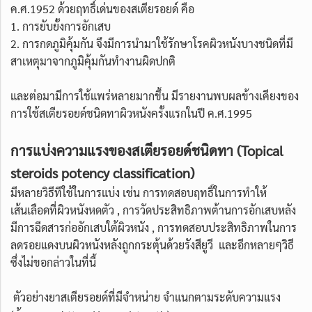
ค.ศ.1952 ด้วยฤทธิ์เด่นของสเตียรอยด์ คือ
1. การยับยั้งการอักเสบ
2. การกดภูมิคุ้มกัน จึงมีการนำมาใช้รักษาโรคผิวหนังบางชนิดที่มี
สาเหตุมาจากภูมิคุ้มกันทำงานผิดปกติ
และต่อมามีการใช้แพร่หลายมากขึ้น มีรายงานพบผลข้างเคียงของ
การใช้สเตียรอยด์ชนิดทาผิวหนังครั้งแรกในปี ค.ศ.1995
การแบ่งความแรงของสเตียรอยด์ชนิดทา
(Topical
steroids potency classification)
มีหลายวิธีทีใช้ในการแบ่ง เช่น การทดสอบฤทธิ์ในการทำให้
เส้นเลือดที่ผิวหนังหดตัว , การวัดประสิทธิภาพต้านการอักเสบหลัง
มีการฉีดสารก่ออักเสบใต้ผิวหนัง , การทดสอบประสิทธิภาพในการ
ลดรอยแดงบนผิวหนังหลังถูกกระตุ้นด้วยรังสียูวี และอีกหลายๆวิธี
ซึ่งไม่ขอกล่าวในที่นี้
ตัวอย่างยาสเตียรอยด์ที่มีจำหน่าย จำแนกตามระดับความแรง