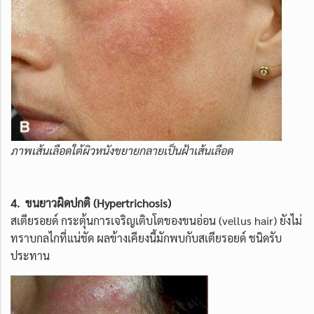
ภาพเส้นเลือดใต้ผิวหนังขยายกลายเป็นฝ้าเส้นเลือด
4. ขนยาวผิดปกติ (Hypertrichosis
)
สเตียรอยด์ กระตุ้นการเจริญเติบโตของขนอ่อน (vellus hair) ยังไม่
ทราบกลไกที่แน่ชัด ผลข้างเคียงนี้มักพบกับสเตียรอยด์ ชนิดรับ
ประทาน