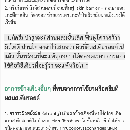
ทั่วๆไป จึงไม่ได้มีฤทธิ์ขับสเตียรอยด์ แต่อย่างใด
2. ครีมรีแพร์ ถ้ามีส่วนผสมที่ช่วยฟื้นฟู skin barrier + คอลลาเจน
และอีลาสติน
ก็อาจจะ
ช่วยบรรเทาและทำให้ผิวกลับมาแข็งแรงได้
เร็วขึ้น
" แม้ครีมบำรุงจะมีส่วนผสมชั้นเลิศ ฟื้นฟูโครงสร้าง
ผิวได้ดี ปานใด จงจำไว้เสมอว่า ผิวที่ติดสเตียรอยด์ไป
แล้ว นั้นพร้อมที่จะแพ้ทุกอย่างได้ตลอดเวลา การลอง
ใช้คือวิธีเดียวที่จะรู้ว่า จะแพ้หรือไม่ "
อาการข้างเคียงอื่นๆ
ที่พบจากการใช้ยาหรือครีมที่
ผสมสเตียรอยด์
1. อาการผิวหนังฝ่อ (atrophy)
เป็นผลข้างเคียงที่พบได้บ่อย เกิด
จากสเตียรอยด์ ไปทำลายเซลล์ fibroblast ในชั้นหนังแท้ ทำให้การ
ผลิตคอลลาเจนและสารจำพวก mucopolysaccharides ลดลง