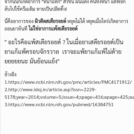
จากนั้นก็เกิดอาการ "หน้าแหก" สิวขึ้น ผื่นแดง คันทั้งหน้า แต่พอก
ลับไปใช้ครีมเดิม หายเป็นปลิดทิ้ง!
นี่คืออาการของ
ผิวติดสเตียรอยด์
หยุดไม่ได้ หยุดเมื่อไหร่เกิดอาการ
ถอนยาทันที
ไม่ใช่อาการแพ้สเตียรอยด์
" อะไรคือแพ้สเตียรอยด์ ? ในเมื่อยาเสตียรอยด์เป็น
ยาแก้แพ้ครอบจักรวาล เราจะแพ้ยาแก้แพ้ไม่ด้าย
ยยยยยนะ มันย้อนแย้ง"
อ้างอิง
1.https://www.ncbi.nlm.nih.gov/pmc/articles/PMC4171912/
2.http://www.idoj.in/article.asp?issn=2229-
5178;year=2014;volume=5;issue=4;spage=416;epage=425;a
3.https://www.ncbi.nlm.nih.gov/pubmed/16384751