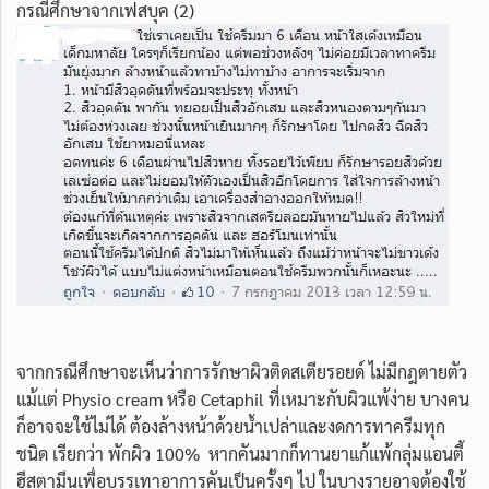
กรณีศึกษาจากเฟสบุค (2)
จากกรณีศึกษาจะเห็นว่าการรักษาผิวติดสเตียรอยด์ ไม่มีกฎตายตัว
แม้แต่ Physio cream หรือ Cetaphil ที่เหมาะกับผิวแพ้ง่าย บางคน
ก็อาจจะใช้ไม่ได้ ต้องล้างหน้าด้วยน้ำเปล่าและงดการทาครีมทุก
ชนิด เรียกว่า พักผิว 100% หากคันมากก็ทานยาแก้แพ้กลุ่มแอนตี้
ฮีสตามีนเพื่อบรรเทาอาการคันเป็นครั้งๆ ไป ในบางรายอาจต้องใช้