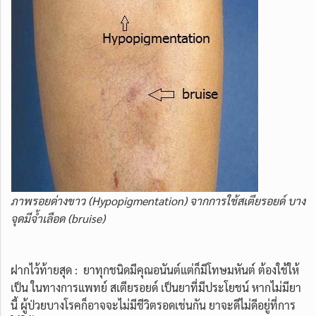
ภาพรอยด่างขาว (Hypopigmentation) จากการใช้สเตียรอยด์ บาง
จุดมีจ้ำเลือด (bruise)
ฝากไว้ท้ายสุด : ยาทุกชนิดมีคุณอนันต์แต่ก็มีโทษมหันต์ ต้องใช้ให้
เป็น ในทางการแพทย์ สเตียรอยด์ เป็นยาที่มีประโยชน์ หากไม่มียา
นี้ ผู้ป่วยบางโรคก็อาจจะไม่มีชีวิตรอดเช่นกัน ยาจะดีไม่ดีอยู่ที่การ