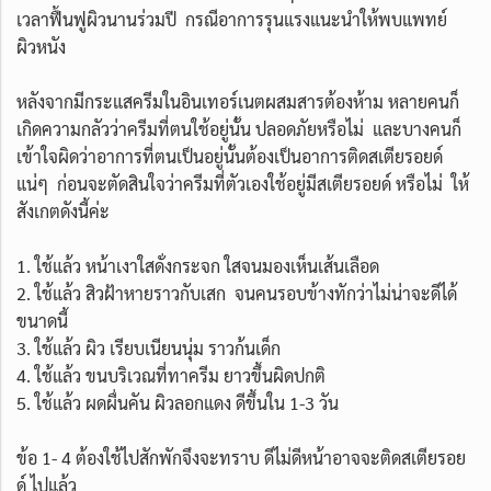
เวลาฟื้นฟูผิวนานร่วมปี กรณีอาการรุนแรงแนะนำให้พบแพทย์
ผิวหนัง
หลังจากมีกระแสครีมในอินเทอร์เนตผสมสารต้องห้าม หลายคนก็
เกิดความกลัวว่าครีมที่ตนใช้อยู่นั้น ปลอดภัยหรือไม่ และบางคนก็
เข้าใจผิดว่าอาการที่ตนเป็นอยู่นั้นต้องเป็นอาการติดสเตียรอยด์
แน่ๆ ก่อนจะตัดสินใจว่าครีมที่ตัวเองใช้อยู่มีสเตียรอยด์ หรือไม่ ให้
สังเกตดังนี้ค่ะ
1. ใช้แล้ว หน้าเงาใสดั่งกระจก ใสจนมองเห็นเส้นเลือด
2. ใช้แล้ว สิวฝ้าหายราวกับเสก จนคนรอบข้างทักว่าไม่น่าจะดีได้
ขนาดนี้
3. ใช้แล้ว ผิว เรียบเนียนนุ่ม ราวก้นเด็ก
4. ใช้แล้ว ขนบริเวณที่ทาครีม ยาวขึ้นผิดปกติ
5. ใช้แล้ว ผดผื่นคัน ผิวลอกแดง ดีขึ้นใน 1-3 วัน
ข้อ 1- 4 ต้องใช้ไปสักพักจึงจะทราบ ดีไม่ดีหน้าอาจจะติดสเตียรอย
ด์ ไปแล้ว