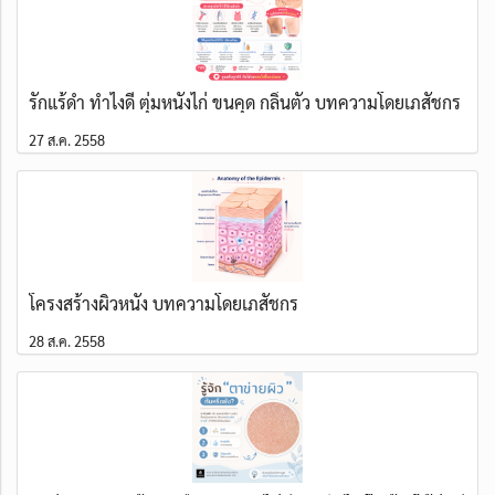
รักแร้ดำ ทำไงดี ตุ่มหนังไก่ ขนคุด กลิ่นตัว บทความโดยเภสัชกร
27 ส.ค. 2558
โครงสร้างผิวหนัง บทความโดยเภสัชกร
28 ส.ค. 2558