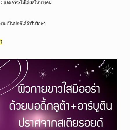
าสูง และอาจะไม่ได้ผลในบางคน
ยเป็นปกติได้ถ้ารีบรักษา
ะ?