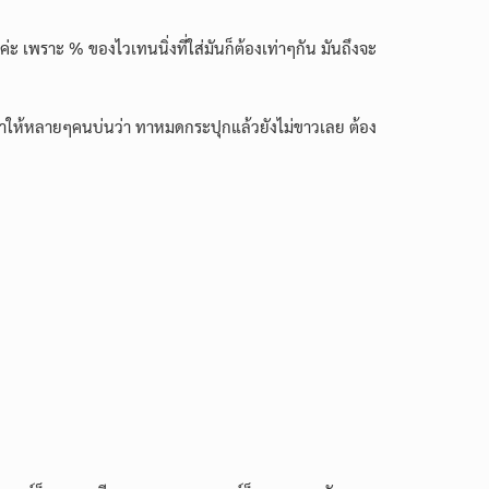
ยค่ะ
เพราะ % ของไวเทนนิ่งที่ใส่มันก็ต้องเท่าๆกัน มันถึงจะ
 ทำให้หลายๆคนบ่นว่า ทาหมดกระปุกแล้วยังไม่ขาวเลย ต้อง