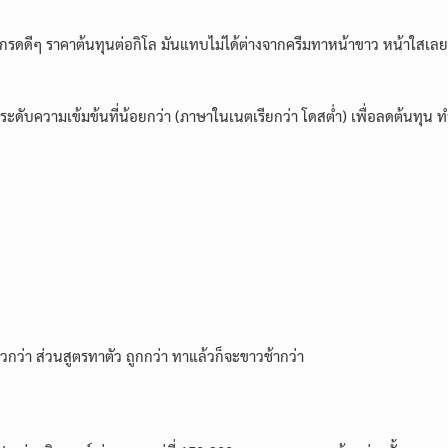
เกรดดีๆ ราคาต้นทุนต่อกิโล มันแทบไม่ได้ต่างจากครีมทาหน้าขาว หน้าใสเล
ระดับความเข้มข้นที่น้อยกว่า (ภาษาในเนตเรียกว่า โดสต่ำ) เพื่อลดต้นทุน
็วกว่า
ส่วนสูตรทาตัว ถูกกว่า ทาแล้วก็จะขาวช้ากว่า