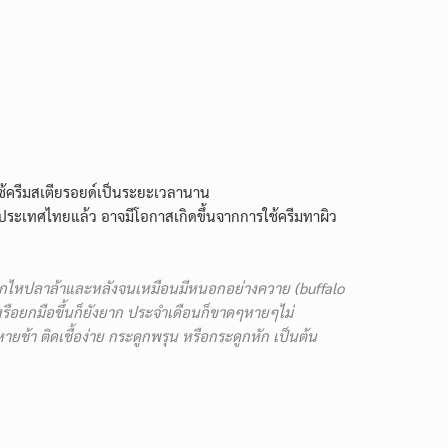
่ใช้ครีมสเตียรอยด์เป็นระยะเวลานาน
ับประเทศไทยแล้ว อาจมีโอกาสเกิดขึ้นจากการใช้ครีมทาผิว
ะดูกไหปลาล้าและหลังจนเหมือนมีหนอกอย่างควาย (buffalo
ดหรือยกมือขึ้นก็ยังยาก ประจำเดือนก็ขาดๆหายๆไม่
ช้า ติดเชื้อง่าย กระดูกพรุน หรือกระดูกหัก เป็นต้น