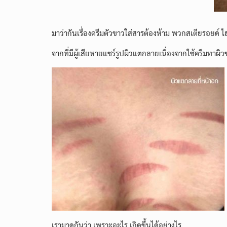
มาว่ากันเรื่องครีมตัวขาวใส่สารต้องห้าม พวกสเตียรอยด
จากที่มีผู้เสียหายแชร์รูปผิวแตกลายเนื่องจากใช้ครีมทาผิว
เรามาดูกันว่า เพราะอะไร เกิดขึ้นได้อย่างไร