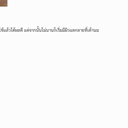
้แล้วได้ผลดี แต่จากนั้นไม่นานก็เริ่มมีผิวแตกลายที่เต้านม