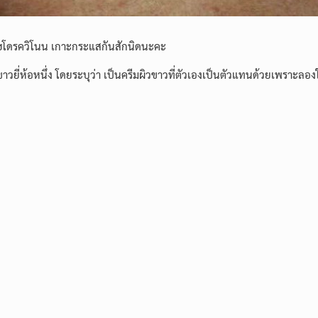
์ ไฮโดรควิโนน เกาะกระแสกันสักนิดนะคะ
ขาวยี่ห้อหนึ่ง โดยระบุว่า เป็นครีมผิวขาวที่ตัวเองเป็นตัวแทนด้วยเพราะลองใช