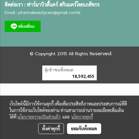
ติดต่อเรา :
ฟาร์มาบิวตี้แคร์ สกินแคร์โดยเภสัชกร
Email :
pharmabeautycare@gmail.com
น.
served.
©
Copyright 2015 All Rights Re
ผู้เข้าชมทั้งหมด
18,592,455
เว็บไซต์นี้มีการใช้งานคุกกี้ เพื่อเพิ่มประสิทธิภาพและประสบการณ์ที่ดี
ในการใช้งานเว็บไซต์ของท่าน ท่านสามารถอ่านรายละเอียดเพิ่มเติม
ได้ที่
นโยบายความเป็นส่วนตัว
และ
นโยบายคุกกี้
ตั้งค่าคุกกี้
ยอมรับทั้งหมด