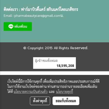
ติดต่อเรา :
ฟาร์มาบิวตี้แคร์ สกินแคร์โดยเภสัชกร
Email :
pharmabeautycare@gmail.com
น.
served.
©
Copyright 2015 All Rights Re
ผู้เข้าชมทั้งหมด
18,595,208
เว็บไซต์นี้มีการใช้งานคุกกี้ เพื่อเพิ่มประสิทธิภาพและประสบการณ์ที่ดี
ในการใช้งานเว็บไซต์ของท่าน ท่านสามารถอ่านรายละเอียดเพิ่มเติม
ได้ที่
นโยบายความเป็นส่วนตัว
และ
นโยบายคุกกี้
ตั้งค่าคุกกี้
ยอมรับทั้งหมด