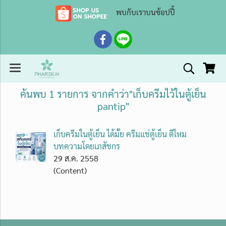
พบกับเราบนช้อปปี้
ค้นพบ 1 รายการ จากคำว่า"เก็บครีมไว้ในตู้เย็น
pantip"
เก็บครีมในตู้เย็น ได้มั้ย ครีมแช่ตู้เย็น ดีไหม
บทความโดยเภสัชกร
29 ส.ค. 2558
(Content)