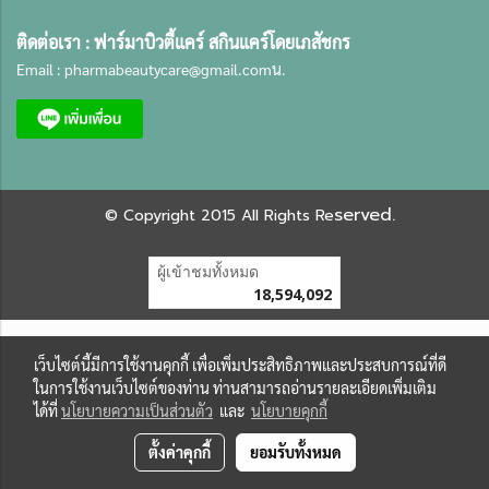
ติดต่อเรา :
ฟาร์มาบิวตี้แคร์ สกินแคร์โดยเภสัชกร
Email :
pharmabeautycare@gmail.com
น.
served.
©
Copyright 2015 All Rights Re
ผู้เข้าชมทั้งหมด
18,594,092
เว็บไซต์นี้มีการใช้งานคุกกี้ เพื่อเพิ่มประสิทธิภาพและประสบการณ์ที่ดี
ในการใช้งานเว็บไซต์ของท่าน ท่านสามารถอ่านรายละเอียดเพิ่มเติม
ได้ที่
นโยบายความเป็นส่วนตัว
และ
นโยบายคุกกี้
ตั้งค่าคุกกี้
ยอมรับทั้งหมด