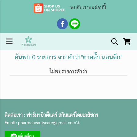
พบกับเราบนช้อปปี้
ค้นพบ 0 รายการ จากคำว่า"ตาคล้ำ นอนดึก"
ไม่พบรายการคำว่า
ติดต่อเรา :
ฟาร์มาบิวตี้แคร์ สกินแคร์โดยเภสัชกร
Email :
pharmabeautycare@gmail.com
น.