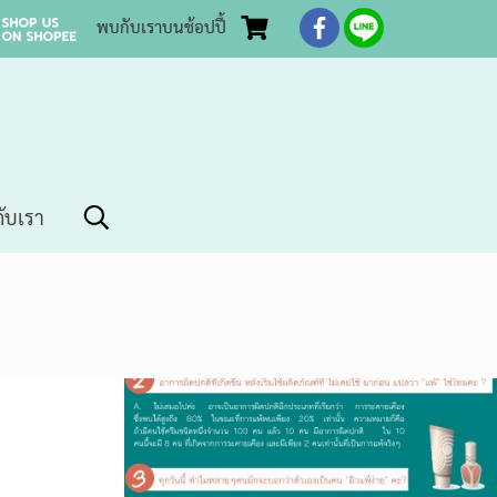
พบกับเราบนช้อปปี้
กับเรา
icy
ชม