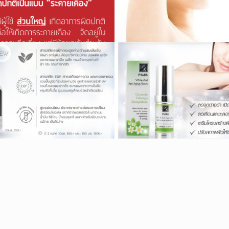
ส ลดริ้วรอย ผิวแข็งแรง
รีวิวเจลแต้มสิวมังค
ักษาสิว
,
2773 ผู้ชม
รักษาสิว
,
12024 ผู