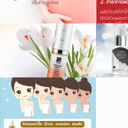
รีวิวเซรั่มไข่มุก
หน้าใ
บำรุงชุ่มชื้น
,
8517 ผู้ชม
ร