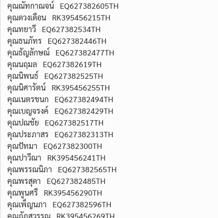
คุณณัทกาณจน์ EQ627382605TH
คุณดวงเดือน RK395456215TH
คุณทยาวี EQ627382534TH
คุณธนภัทร EQ627382446TH
คุณธัญลักษณ์ EQ627382477TH
คุณนฤมล EQ627382619TH
คุณนิพนธ์ EQ627382525TH
คุณนิศารัตน์ RK395456255TH
คุณเนตรชนก EQ627382494TH
คุณเบญจรงค์ EQ627382429TH
คุณปณชัย EQ627382517TH
คุณประภาสร EQ627382313TH
คุณปัทมา EQ627382300TH
คุณปาวีณา RK395456241TH
คุณพรรณนิภา EQ627382565TH
คุณพรสุดา EQ627382485TH
คุณพูนศรี RK395456290TH
คุณเพ็ญนภา EQ627382596TH
คุณภัฏสวรรณ RK395456269TH