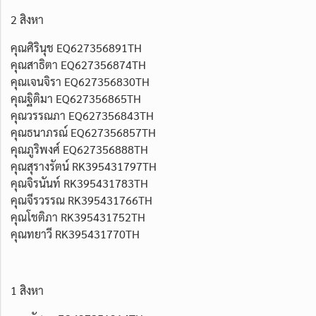
2 สิงหา
คุณศิรินุช EQ627356891TH
คุณสาธิตา EQ627356874TH
คุณเจนจิรา EQ627356830TH
คุณฐิติมา EQ627356865TH
คุณวรรณภา EQ627356843TH
คุณธนาภรณ์ EQ627356857TH
คุณภูริพงศ์ EQ627356888TH
คุณสุรางรัตน์ RK395431797TH
คุณจิรนันท์ RK395431783TH
คุณจีรวรรณ RK395431766TH
คุณโชติภา RK395431752TH
คุณทยาวี RK395431770TH
1 สิงหา