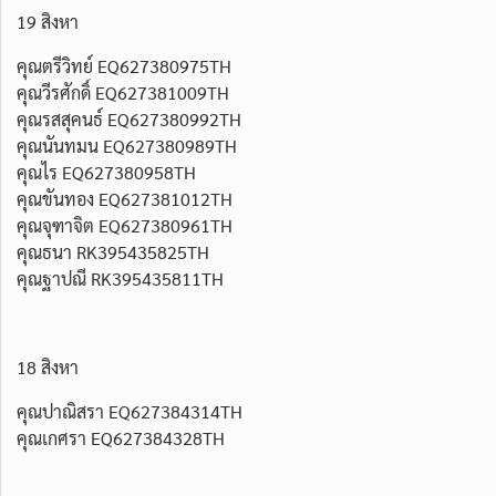
19 สิงหา
คุณตรีวิทย์ EQ627380975TH
คุณวีรศักดิ์ EQ627381009TH
คุณรสสุคนธ์ EQ627380992TH
คุณนันทมน EQ627380989TH
คุณไร EQ627380958TH
คุณขันทอง EQ627381012TH
คุณจุฑาจิต EQ627380961TH
คุณธนา RK395435825TH
คุณฐาปณี RK395435811TH
18 สิงหา
คุณปาณิสรา EQ627384314TH
คุณเกศรา EQ627384328TH