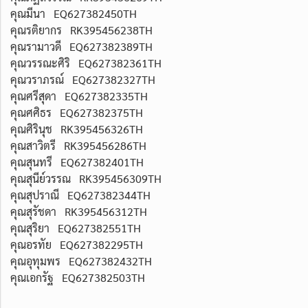
คุณมีนา EQ627382450TH
คุณรติยากร RK395456238TH
คุณรามาวดี EQ627382389TH
คุณวรรณะศิริ EQ627382361TH
คุณวราภรณ์ EQ627382327TH
คุณศรีสุดา EQ627382335TH
คุณศศิธร EQ627382375TH
คุณศิรินุช RK395456326TH
คุณสาวิตรี RK395456286TH
คุณสุนทรี EQ627382401TH
คุณสุนีย์วรรณ RK395456309TH
คุณสุปราณี EQ627382344TH
คุณสุรัชดา RK395456312TH
คุณสุริยา EQ627382551TH
คุณอรทัย EQ627382295TH
คุณอุทุมพร EQ627382432TH
คุณเอกรัฐ EQ627382503TH