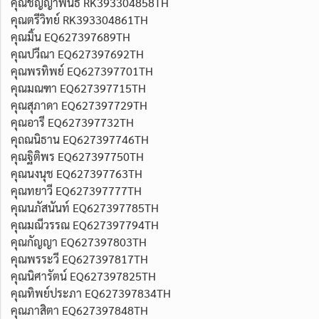
คุณชัญญาพันธ์ RK393304858TH
คุณตรีวิทย์ RK393304861TH
คุณมิ้น EQ627397689TH
คุณปวีณา EQ627397692TH
คุณพรทิพย์ EQ627397701TH
คุณมณฑา EQ627397715TH
คุณสุภาดา EQ627397729TH
คุณอารี EQ627397732TH
คุถณนิธาน EQ627397746TH
คุณฐิติพร EQ627397750TH
คุณนงนุช EQ627397763TH
คุณทยาวี EQ627397777TH
คุณนภัสนันท์ EQ627397785TH
คุณมณีวรรณ EQ627397794TH
คุณกัญญา EQ627397803TH
คุณพรระวี EQ627397817TH
คุณนิศารัตน์ EQ627397825TH
คุณทิพย์ประภา EQ627397834TH
คุณภาสิตา EQ627397848TH