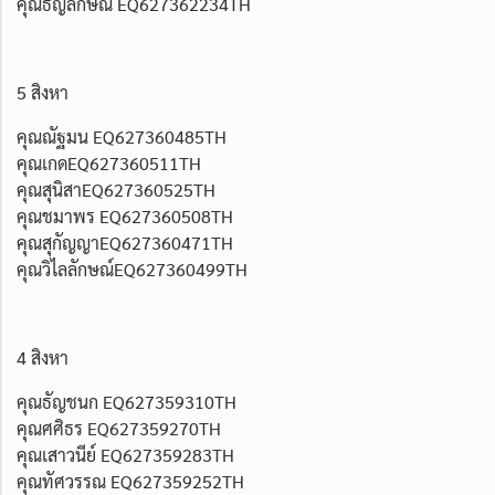
คุณธัญลักษณ์ EQ627362234TH
5 สิงหา
คุณณัฐมน EQ627360485TH
คุณเกดEQ627360511TH
คุณสุนิสาEQ627360525TH
คุณชมาพร EQ627360508TH
คุณสุกัญญาEQ627360471TH
คุณวิไลลักษณ์EQ627360499TH
4 สิงหา
คุณธัญชนก EQ627359310TH
คุณศศิธร EQ627359270TH
คุณเสาวนีย์ EQ627359283TH
คุณทัศวรรณ EQ627359252TH