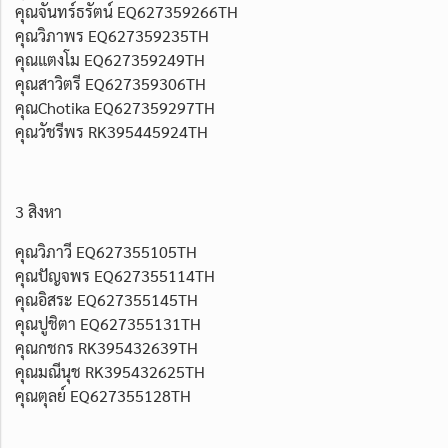
คุณจันทร์ธรัตน์ EQ627359266TH
คุณวิภาพร EQ627359235TH
คุณแตงโม EQ627359249TH
คุณสาวิตรี EQ627359306TH
คุณChotika EQ627359297TH
คุณวัชรีพร RK395445924TH
3 สิงหา
คุณวิภาวี EQ627355105TH
คุณปัญจพร EQ627355114TH
คุณอิสระ EQ627355145TH
คุณปูชิตา EQ627355131TH
คุณกชกร RK395432639TH
คุณมณีนุช RK395432625TH
คุณตุลย์ EQ627355128TH