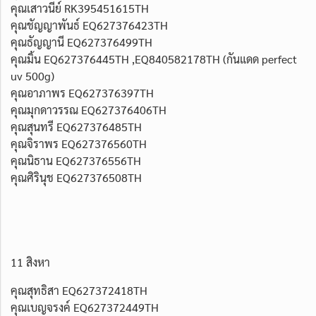
คุณเสาวนีย์ RK395451615TH
คุณชัญญาพันธ์ EQ627376423TH
คุณธัญญานี EQ627376499TH
คุณมิ้น EQ627376445TH ,EQ840582178TH (กันแดด perfect
uv 500g)
คุณอาภาพร EQ627376397TH
คุณมุกดาวรรณ EQ627376406TH
คุณสุนทรี EQ627376485TH
คุณจิราพร EQ627376560TH
คุณนิธาน EQ627376556TH
คุณศิรินุช EQ627376508TH
11 สิงหา
คุณสุทธิสา EQ627372418TH
คุณเบญจรงค์ EQ627372449TH