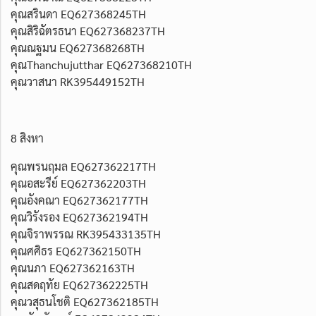
คุณสรินดา EQ627368245TH
คุณสิริฉัตรธนา EQ627368237TH
คุณณฐมน EQ627368268TH
คุณThanchujutthar EQ627368210TH
คุณวาสนา RK395449152TH
8 สิงหา
คุณพรนฤมล EQ627362217TH
คุณอสะรีย์ EQ627362203TH
คุณอังคณา EQ627362177TH
คุณวิรังรอง EQ627362194TH
คุณจิราพรรณ RK395433135TH
คุณศศิธร EQ627362150TH
คุณนภา EQ627362163TH
คุณสดฤทัย EQ627362225TH
คุณวสุธนโชติ EQ627362185TH