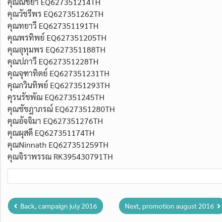
คุณณัชยา EQ627351214TH
คุณวัชรีพร EQ627351262TH
คุณทยาวี EQ627351191TH
คุณพรทิพย์ EQ627351205TH
คุณอุทุมพร EQ627351188TH
คุณปภาวี EQ627351228TH
คุณจุฑาทิตย์ EQ627351231TH
คุณกวินทิพย์ EQ627351293TH
คุรนรัชพัณ EQ627351245TH
คุณชัชฎาภรณ์ EQ627351280TH
คุณอัจจิมา EQ627351276TH
คุณผุสดี EQ627351174TH
คุณNinnath EQ627351259TH
คุณจิราพรรณ RK395430791TH
Back, campaign july 2016
Next, promotion august 2016