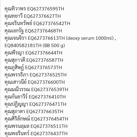
คุณทิวาพร EQ627376595TH
คุณทยาวี EQ627376627TH
คุณจรินทรัพย์ EQ627376542TH
คุณเอกรัฐ EQ627376468TH
คุณเจนจิรา EQ627376613TH (deoxy serum 1000ml) ,
EQ840582181TH (BB 500 g)
คุณพีรญา EQ627376644TH
คุณสุภาวดี EQ627376587TH
คุณภูสิษฎ์ EQ627376573TH
คุณพรรธิภา EQ627376525TH
คุณเสาวนีย์ EQ627376600TH
คุณมณีวรรณ EQ627376539TH
คุณกันยาวีร์ EQ627376410TH
คุณปฎิญญา EQ627376471TH
คุณสุภาดา EQ627376635TH
คุณศิริลักษณ์ EQ627376454TH
คุณพรนฤมล EQ627376511TH
คุณพอรินทร์ EQ627376437TH