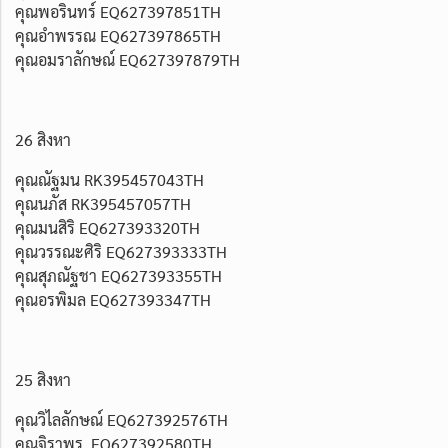
คุณพอรินทร์ EQ627397851TH
คุณอำพรรณ EQ627397865TH
คุณอมราลักษณ์ EQ627397879TH
26 สิงหา
คุณณัฐมน RK395457043TH
คุณนภัส RK395457057TH
คุณมนสิริ EQ627393320TH
คุณวรรณะศิริ EQ627393333TH
คุณสุภณัฐชา EQ627393355TH
คุณอรพิมล EQ627393347TH
25 สิงหา
คุณวิไลลักษณ์ EQ627392576TH
คุณจิราพร. EQ627392580TH