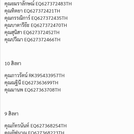
คุณอมราลักษณ์ EQ627372483TH
คุณทิตยา EQ627372421TH
คุณกรรณิการ์ EQ627372435TH
คุณบาดารีย๊ะ EQ627372470TH
คุณสุนิสา EQ627372452TH
คุณปวีณา EQ627372466TH
10 สิงหา
คุณภาวรัตน์ RK395433957TH
คุณณฐินี EQ627363699TH
คุณมานพ EQ627363708TH
9 สิงหา
คุณภัทรนันท์ EQ627368254TH
คุณอัฟนาณ EQ627368223TH