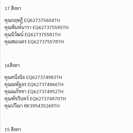
17 สิงหา
คุณกฤษฎี EQ627375604TH
คุณพิมพ์นารา EQ627375595TH
คุณนิวัฒน์ EQ627375581TH
คุณสมเนตร EQ627375578TH
16สิงหา
คุณคนึงนิจ EQ627374983TH
คุณณพัฐอร EQ627374966TH
คุณณภัชชา EQ627374952TH
คุณพัชรินทร์ EQ627374970TH
คุณปวีณา RK395435269TH
15 สิงหา