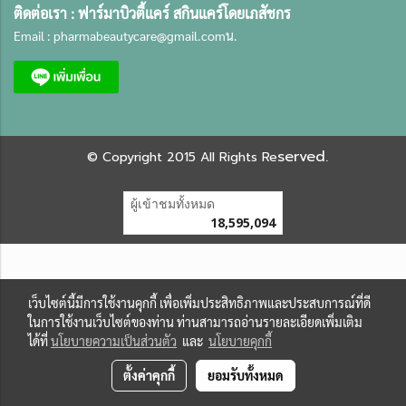
ติดต่อเรา :
ฟาร์มาบิวตี้แคร์ สกินแคร์โดยเภสัชกร
Email :
pharmabeautycare@gmail.com
น.
served.
©
Copyright 2015 All Rights Re
ผู้เข้าชมทั้งหมด
18,595,094
เว็บไซต์นี้มีการใช้งานคุกกี้ เพื่อเพิ่มประสิทธิภาพและประสบการณ์ที่ดี
ในการใช้งานเว็บไซต์ของท่าน ท่านสามารถอ่านรายละเอียดเพิ่มเติม
ได้ที่
นโยบายความเป็นส่วนตัว
และ
นโยบายคุกกี้
ตั้งค่าคุกกี้
ยอมรับทั้งหมด