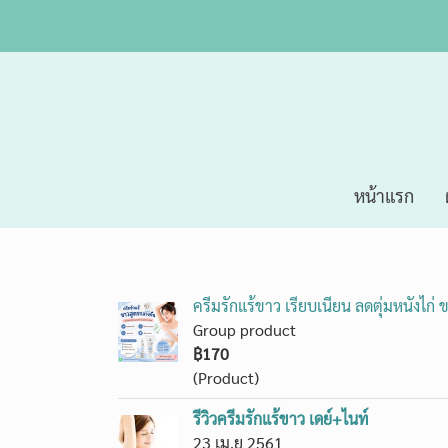
หน้าแรก
ครีมรักแร้ขาว เรียบเนียน ลดตุ่มหนังไก
Group product
฿170
(Product)
รีวิวครีมรักแร้ขาว เดย์+ไนท์
23 เม.ย 2561