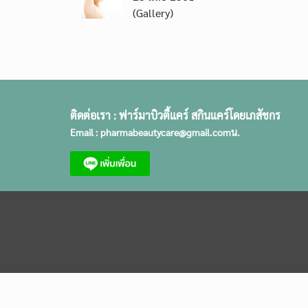
(Gallery)
ติดต่อเรา :
ฟาร์มาบิวตี้แคร์ สกินแคร์โดยเภสัชกร
Email :
pharmabeautycare@gmail.com
น.