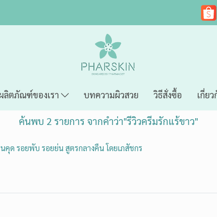
ผลิตภัณฑ์ของเรา
บทความผิวสวย
วิธีสั่งซื้อ
เกี่ยว
ค้นพบ 2 รายการ จากคำว่า"รีวิวครีมรักแร้ขาว"
่ ขนคุด รอยพับ รอยย่น สูตรกลางคืน โดยเภสัชกร