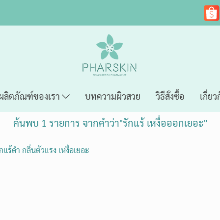
ผลิตภัณฑ์ของเรา
บทความผิวสวย
วิธีสั่งซื้อ
เกี่ยว
ค้นพบ 1 รายการ จากคำว่า"รักแร้ เหงื่อออกเยอะ"
แร้ดำ กลิ่นตัวแรง เหงื่อเยอะ