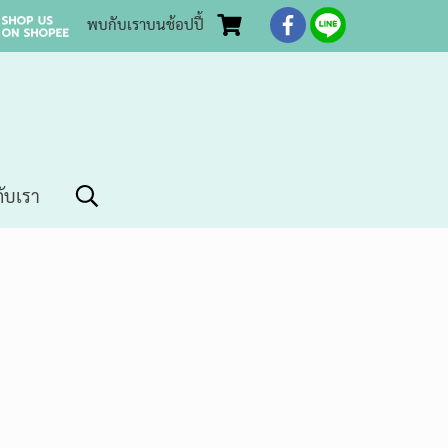
พบกับเราบนช้อปปี้
กับเรา