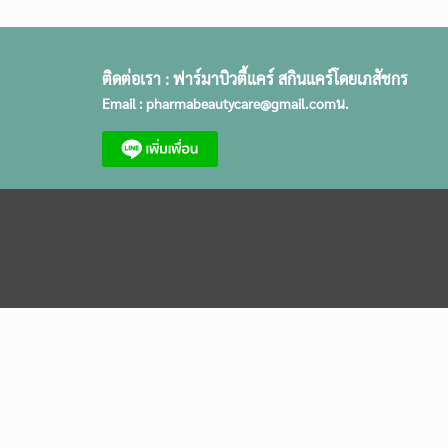
ติดต่อเรา :
ฟาร์มาบิวตี้แคร์ สกินแคร์โดยเภสัชกร
Email :
pharmabeautycare@gmail.com
น.