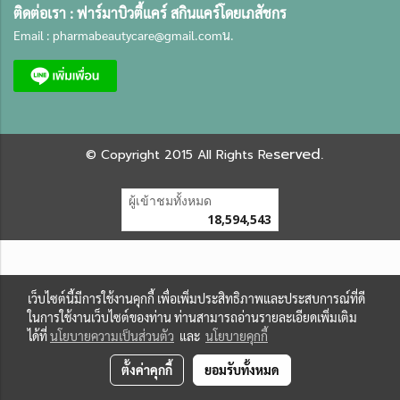
ติดต่อเรา :
ฟาร์มาบิวตี้แคร์ สกินแคร์โดยเภสัชกร
Email :
pharmabeautycare@gmail.com
น.
served.
©
Copyright 2015 All Rights Re
ผู้เข้าชมทั้งหมด
18,594,543
เว็บไซต์นี้มีการใช้งานคุกกี้ เพื่อเพิ่มประสิทธิภาพและประสบการณ์ที่ดี
ในการใช้งานเว็บไซต์ของท่าน ท่านสามารถอ่านรายละเอียดเพิ่มเติม
ได้ที่
นโยบายความเป็นส่วนตัว
และ
นโยบายคุกกี้
ตั้งค่าคุกกี้
ยอมรับทั้งหมด