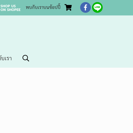
พบกับเราบนช้อปปี้
กับเรา