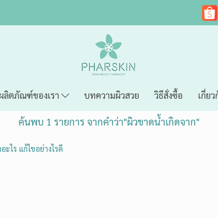
ผลิตภัณฑ์ของเรา
บทความผิวสวย
วิธีสั่งซื้อ
เกี่ยว
ค้นพบ 1 รายการ จากคำว่า"ผิวขาดน้ำเกิดจาก"
กอะไร แก้ไขอย่างไรดี