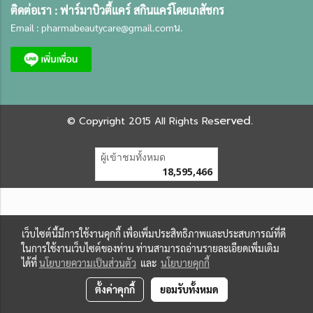
ติดต่อเรา :
ฟาร์มาบิวตี้แคร์ สกินแคร์โดยเภสัชกร
Email :
pharmabeautycare@gmail.com
น.
served.
©
Copyright 2015 All Rights Re
ผู้เข้าชมทั้งหมด
18,595,466
เว็บไซต์นี้มีการใช้งานคุกกี้ เพื่อเพิ่มประสิทธิภาพและประสบการณ์ที่ดี
ในการใช้งานเว็บไซต์ของท่าน ท่านสามารถอ่านรายละเอียดเพิ่มเติม
ได้ที่
นโยบายความเป็นส่วนตัว
และ
นโยบายคุกกี้
ตั้งค่าคุกกี้
ยอมรับทั้งหมด