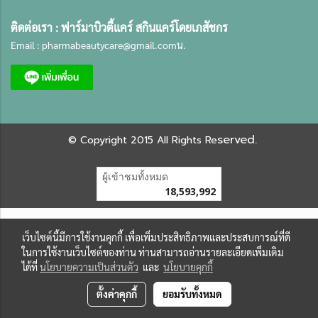
ติดต่อเรา :
ฟาร์มาบิวตี้แคร์ สกินแคร์โดยเภสัชกร
Email :
pharmabeautycare@gmail.com
น.
served.
©
Copyright 2015 All Rights Re
ผู้เข้าชมทั้งหมด
18,593,992
เว็บไซต์นี้มีการใช้งานคุกกี้ เพื่อเพิ่มประสิทธิภาพและประสบการณ์ที่ดี
ในการใช้งานเว็บไซต์ของท่าน ท่านสามารถอ่านรายละเอียดเพิ่มเติม
ได้ที่
นโยบายความเป็นส่วนตัว
และ
นโยบายคุกกี้
ตั้งค่าคุกกี้
ยอมรับทั้งหมด