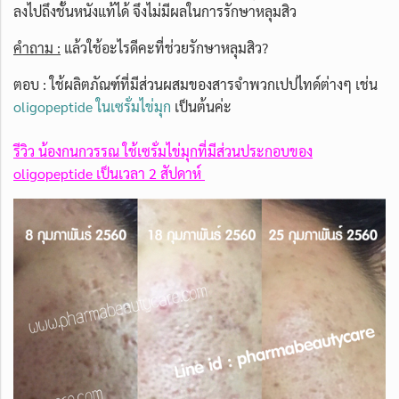
ลงไปถึงชั้นหนังแท้ได้ จึงไม่มีผลในการรักษาหลุมสิว
คำถาม :
แล้วใช้อะไรดีคะที่ช่วยรักษาหลุมสิว?
ตอบ : ใช้ผลิตภัณฑ์ที่มีส่วนผสมของสารจำพวกเปปไทด์ต่างๆ เช่น
oligopeptide ในเซรั่มไข่มุก
เป็นต้นค่ะ
รีวิว น้องกนกวรรณ ใช้เซรั่มไข่มุกที่มีส่วนประกอบของ
oligopeptide เป็นเวลา 2 สัปดาห์