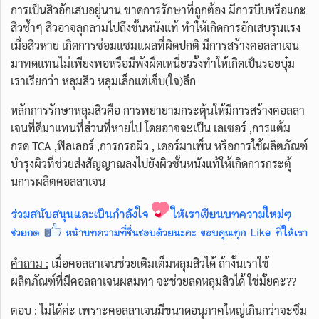
การเป็นสิวอักเสบอยู่นาน ขาดการรักษาที่ถูกต้อง มีการบีบหรือแกะ
สิวซ้ำๆ สิวอาจลุกลามไปถึงชั้นหนังแท้ ทำให้เกิดการอักเสบรุนแรง
เมื่อสิวหาย เกิดการซ่อมแซมแผลที่ผิดปกติ มีการสร้างคอลลาเจน
มาทดแทนไม่เพียงพอหรือมีพังผืดเหนี่ยวรั้งทำให้เกิดเป็นรอยบุ๋ม
เราเรียกว่า หลุมสิว หลุมเล็กแต่เจ็บ(ใจ)ลึก
หลักการรักษาหลุมสิวคือ การพยายามกระตุ้นให้มีการสร้างคอลลา
เจนที่ดีมาแทนที่ส่วนที่หายไป โดยอาจจะเป็น เลเซอร์ ,การแต้ม
กรด TCA ,ฟิลเลอร์ ,การกรอผิว , เดอร์มาเพ็น หรือการใช้ผลิตภัณฑ์
บำรุงผิวที่ช่วยส่งสัญญาณลงไปยังผิวชั้นหนังแท้ให้เกิดการกระตุ้
นการผลิตคอลลาเจน
คำถาม :
เมื่อคอลลาเจนช่วยเติมเต็มหลุมสิวได้ ถ้างั้นเราใช้
ผลิตภัณฑ์ที่มีคอลลาเจนผสมทา จะช่วยลดหลุมสิวได้ ใช่มั้ยคะ??
ตอบ : ไม่ได้ค่ะ เพราะคอลลาเจนมีขนาดอนุภาคใหญ่เกินกว่าจะซึม