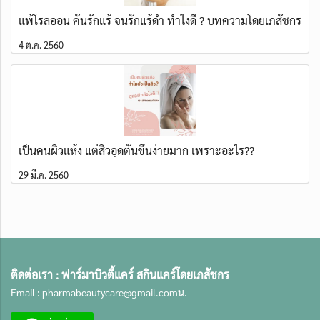
แพ้โรลออน คันรักแร้ จนรักแร้ดำ ทำไงดี ? บทความโดยเภสัชกร
4 ต.ค. 2560
เป็นคนผิวแห้ง แต่สิวอุดตันขึ้นง่ายมาก เพราะอะไร??
29 มี.ค. 2560
ติดต่อเรา :
ฟาร์มาบิวตี้แคร์ สกินแคร์โดยเภสัชกร
Email :
pharmabeautycare@gmail.com
น.