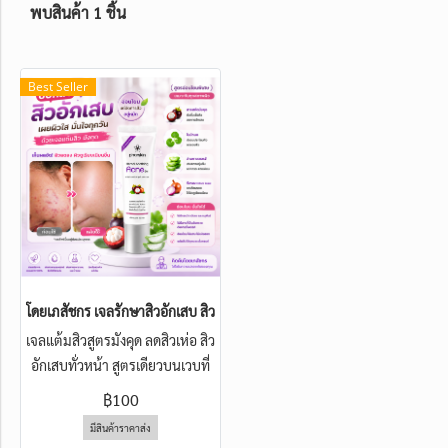
พบสินค้า 1 ชิ้น
Best Seller
โดยเภสัชกร เจลรักษาสิวอักเสบ สิวสเตอรอยด์ ผสมสารสกัดจากเปลือกมังคุด
เจลแต้มสิวสูตรมังคุด ลดสิวเห่อ สิว
อักเสบทั่วหน้า สูตรเดียวบนเวบที่
ทาแล้วหน้าไม่ลอกไม่แดง สารสกัด
฿100
สมุนไพรเข้มข้น เหมาะกับผู้มี
มีสินค้าราคาส่ง
ปัญหาสิวอักเสบเรื้อร้ง แพ้ง่าย