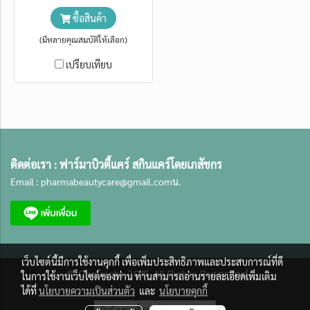
ซื้อสินค้า
(มีหลายคุณสมบัติให้เลือก)
เปรียบเทียบ
ติดต่อเรา :
ฟาร์มาบิวตี้แคร์ สกินแคร์โดยเภสัชกร
Email :
pharmabeautycare@gmail.com
น.
เว็บไซต์นี้มีการใช้งานคุกกี้ เพื่อเพิ่มประสิทธิภาพและประสบการณ์ที่ดี
served.
©
Copyright 2015 All Rights Re
ในการใช้งานเว็บไซต์ของท่าน ท่านสามารถอ่านรายละเอียดเพิ่มเติม
ได้ที่
นโยบายความเป็นส่วนตัว
และ
นโยบายคุกกี้
ผู้เข้าชมทั้งหมด