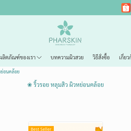
ผลิตภัณฑ์ของเรา
บทความผิวสวย
วิธีสั่งซื้อ
เกี่ยว
วหย่อนคล้อย
❀ ริ้วรอย หลุมสิว ผิวหย่อนคล้อย
Best Seller